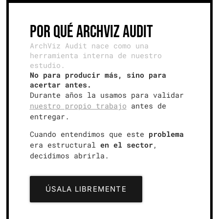
Por qué ArchViz Audit
ArchViz Audit nace como una
herramienta interna de nuestro
estudio.
No para producir más, sino para
acertar antes.
Durante años la usamos para validar
nuestro propio trabajo
antes de
entregar.
Cuando entendimos que este
problema
era estructural
en el sector
,
decidimos abrirla.
ÚSALA LIBREMENTE