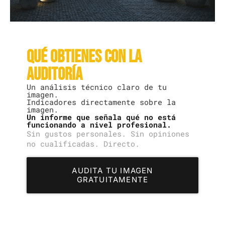
Qué obtienes con la
auditoría
Un análisis técnico claro de tu
imagen.
Indicadores directamente sobre la
imagen.
Un informe que señala qué no está
funcionando a nivel profesional.
Sin gustos personales. Sin opiniones
no cualificadas. Directo.
AUDITA TU IMAGEN
GRATUITAMENTE