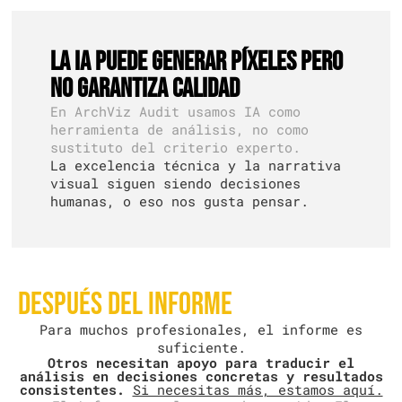
La IA puede generar píxeles pero
no garantiza calidad
En ArchViz Audit usamos IA como
herramienta de análisis, no como
sustituto del criterio experto.
La excelencia técnica y la narrativa
visual siguen siendo decisiones
humanas, o eso nos gusta pensar.
Después del informe
Para muchos profesionales, el informe es
suficiente.
Otros necesitan apoyo para traducir el
análisis en decisiones concretas y resultados
consistentes.
Si necesitas más, estamos aquí.