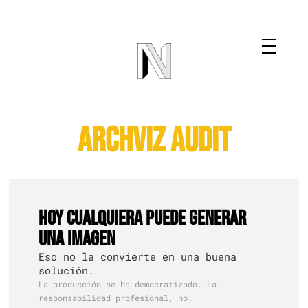
ArchViz Audit
Hoy cualquiera puede generar
una imagen
Eso no la convierte en una buena
solución.
La producción se ha democratizado. La
responsabilidad profesional, no.