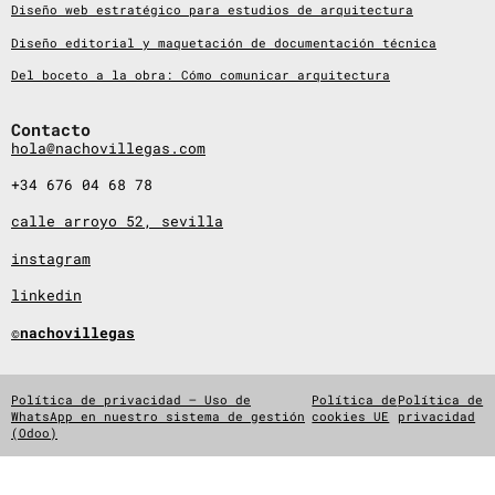
Diseño web estratégico para estudios de arquitectura
Diseño editorial y maquetación de documentación técnica
Del boceto a la obra: Cómo comunicar arquitectura
Contacto
hola@nachovillegas.com
+34 676 04 68 78
calle arroyo 52, sevilla
instagram
linkedin
©nachovillegas
Política de privacidad – Uso de
Política de
Política de
WhatsApp en nuestro sistema de gestión
cookies UE
privacidad
(Odoo)