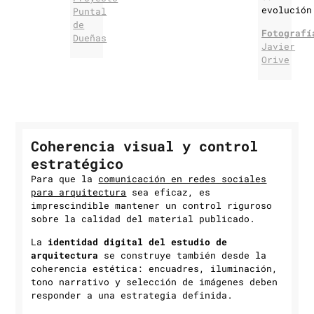
evolución
Puntal
de
Fotografí
Dueñas
Javier
Orive
Coherencia visual y control
estratégico
Para que la
comunicación en redes sociales
para arquitectura
sea eficaz, es
imprescindible mantener un control riguroso
sobre la calidad del material publicado.
La
identidad digital del estudio de
arquitectura
se construye también desde la
coherencia estética: encuadres, iluminación,
tono narrativo y selección de imágenes deben
responder a una estrategia definida.